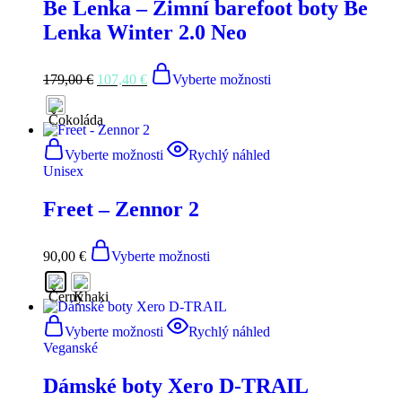
Be Lenka – Zimní barefoot boty Be
Lenka Winter 2.0 Neo
179,00
€
107,40
€
Vyberte možnosti
Vyberte možnosti
Rychlý náhled
Unisex
Freet – Zennor 2
90,00
€
Vyberte možnosti
Vyberte možnosti
Rychlý náhled
Veganské
Dámské boty Xero D-TRAIL