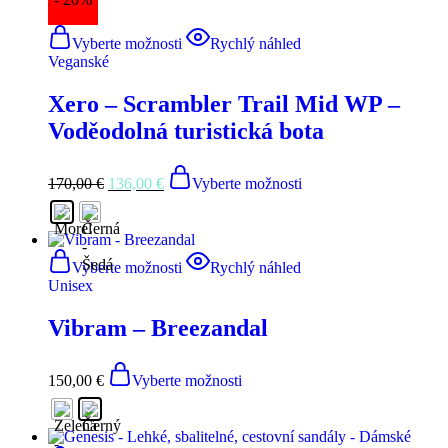
Vyberte možnosti
Rychlý náhled
Veganské
Xero – Scrambler Trail Mid WP –
Voděodolná turistická bota
170,00
€
136,00
€
Vyberte možnosti
Vyberte možnosti
Rychlý náhled
Unisex
Vibram – Breezandal
150,00
€
Vyberte možnosti