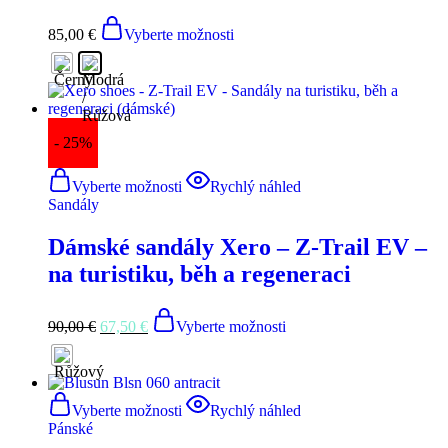
85,00
€
Vyberte možnosti
- 25%
Vyberte možnosti
Rychlý náhled
Sandály
Dámské sandály Xero – Z-Trail EV –
na turistiku, běh a regeneraci
90,00
€
67,50
€
Vyberte možnosti
Vyberte možnosti
Rychlý náhled
Pánské