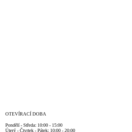
OTEVÍRACÍ DOBA
Pondělí - Středa: 10:00 - 15:00
Úterý - Čtvrtek - Pátek: 10:00 - 20:00