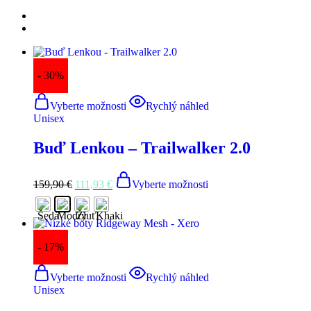
- 30%
Vyberte možnosti
Rychlý náhled
Unisex
Buď Lenkou – Trailwalker 2.0
159,90
€
111,93
€
Vyberte možnosti
- 17%
Vyberte možnosti
Rychlý náhled
Unisex