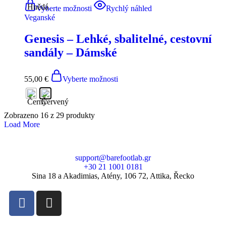
Vyberte možnosti
Rychlý náhled
Veganské
Genesis – Lehké, sbalitelné, cestovní
sandály – Dámské
55,00
€
Vyberte možnosti
Zobrazeno
16
z
29
produkty
Load More
support@barefootlab.gr
+30 21 1001 0181
Sina 18 a Akadimias, Atény, 106 72, Attika, Řecko