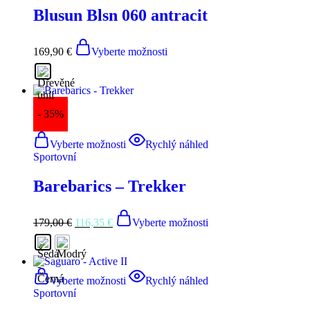
Blusun Blsn 060 antracit
169,90
€
Vyberte možnosti
- 35%
Vyberte možnosti
Rychlý náhled
Sportovní
Barebarics – Trekker
179,00
€
116,35
€
Vyberte možnosti
Vyberte možnosti
Rychlý náhled
Sportovní