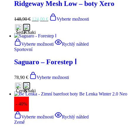
Ridgeway Mesh Low – boty Xero
148,90
€
124,00
€
Vyberte možnosti
Vyberte možnosti
Rychlý náhled
Sportovní
Saguaro – Forestep Ⅰ
78,90
€
Vyberte možnosti
- 40%
Vyberte možnosti
Rychlý náhled
Země