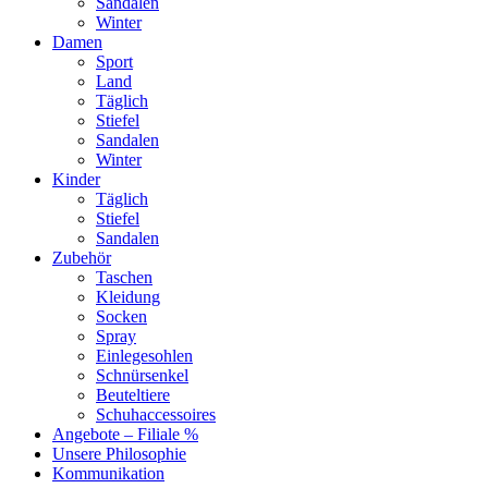
Sandalen
Winter
Damen
Sport
Land
Täglich
Stiefel
Sandalen
Winter
Kinder
Täglich
Stiefel
Sandalen
Zubehör
Taschen
Kleidung
Socken
Spray
Einlegesohlen
Schnürsenkel
Beuteltiere
Schuhaccessoires
Angebote – Filiale %
Unsere Philosophie
Kommunikation