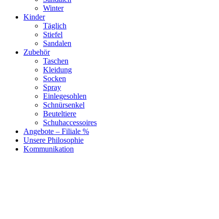
Winter
Kinder
Täglich
Stiefel
Sandalen
Zubehör
Taschen
Kleidung
Socken
Spray
Einlegesohlen
Schnürsenkel
Beuteltiere
Schuhaccessoires
Angebote – Filiale %
Unsere Philosophie
Kommunikation