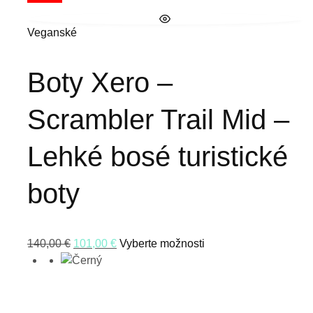
Veganské
Boty Xero –
Scrambler Trail Mid –
Lehké bosé turistické
boty
140,00
€
101,00
€
Vyberte možnosti