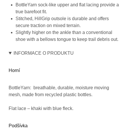
BottleYarn sock-like upper and flat lacing provide a
true barefoot fit.
Stitched, HillGrip outsole is durable and offers
secure traction on mixed terrain.
Slightly higher on the ankle than a conventional
shoe with a bellows tongue to keep trail debris out.
INFORMACE O PRODUKTU
Horní
BottleYarn: breathable, durable, moisture moving
mesh, made from recycled plastic bottles.
Flat lace – khaki with blue fleck.
Podšívka