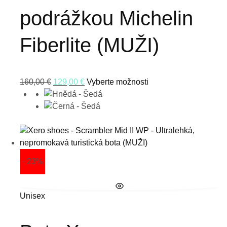
podrážkou Michelin
Fiberlite (MUŽI)
160,00
€
129,00
€
Vyberte možnosti
- 23%
Unisex