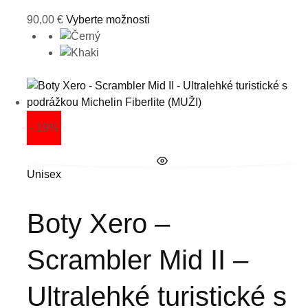
90,00
€
Vyberte možnosti
- 19%
Unisex
Boty Xero –
Scrambler Mid II –
Ultralehké turistické s