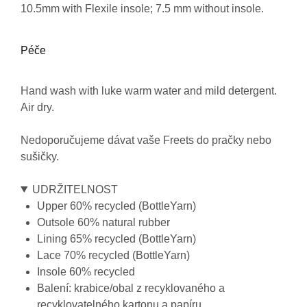
10.5mm with Flexile insole; 7.5 mm without insole.
Péče
Hand wash with luke warm water and mild detergent.
Air dry.
Nedoporučujeme dávat vaše Freets do pračky nebo
sušičky.
UDRŽITELNOST
Upper 60% recycled (BottleYarn)
Outsole 60% natural rubber
Lining 65% recycled (BottleYarn)
Lace 70% recycled (BottleYarn)
Insole 60% recycled
Balení: krabice/obal z recyklovaného a
recyklovatelného kartonu a papíru