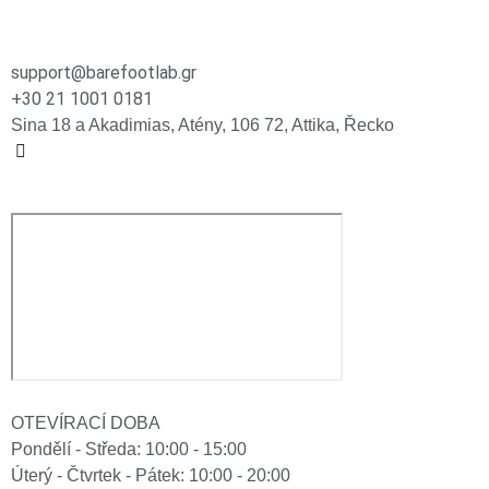
support@barefootlab.gr
+30 21 1001 0181
Sina 18 a Akadimias, Atény, 106 72, Attika, Řecko
OTEVÍRACÍ DOBA
Pondělí - Středa: 10:00 - 15:00
Úterý - Čtvrtek - Pátek: 10:00 - 20:00