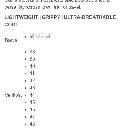
versatility across town, trail or travel.
LIGHTWEIGHT | GRIPPY | ULTRA-BREATHABLE |
COOL
Barva
38
39
40
41
42
43
Velikost
44
45
46
47
48