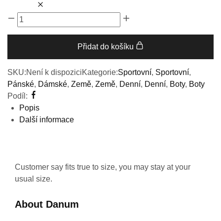
Přidat do košíku
SKU:
Není k dispozici
Kategorie:
Sportovní
,
Sportovní
,
Pánské
,
Dámské
,
Země
,
Země
,
Denní
,
Denní
,
Boty
,
Boty
Podíl:
Popis
Další informace
Customer say fits true to size, you may stay at your
usual size.
About Danum