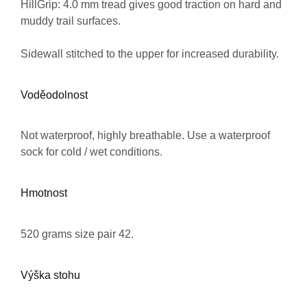
HillGrip: 4.0 mm tread gives good traction on hard and
muddy trail surfaces.
Sidewall stitched to the upper for increased durability.
Voděodolnost
Not waterproof, highly breathable. Use a waterproof
sock for cold / wet conditions.
Hmotnost
520 grams size pair 42.
Výška stohu