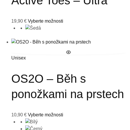
Active Toes – Ultra
19,90
€
Vyberte možnosti
Unisex
OS2O – Běh s
ponožkami na prstech
10,90
€
Vyberte možnosti