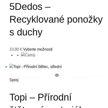
5Dedos –
Recyklované ponožky
s duchy
10,90
€
Vyberte možnosti
Sprej
Topi – Přírodní