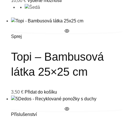
10,00
€
Vyberte možnosti
Sprej
Topi – Bambusová
látka 25×25 cm
3,50
€
Přidat do košíku
Příslušenství