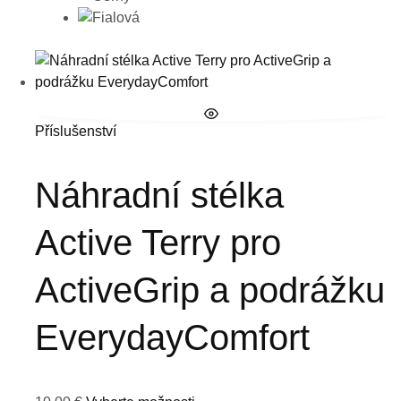
Příslušenství
Náhradní stélka
Active Terry pro
ActiveGrip a podrážku
EverydayComfort