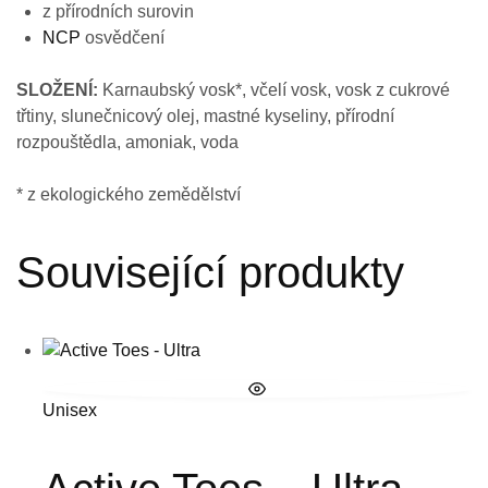
z přírodních surovin
NCP
osvědčení
SLOŽENÍ:
Karnaubský vosk*, včelí vosk, vosk z cukrové
třtiny, slunečnicový olej, mastné kyseliny, přírodní
rozpouštědla, amoniak, voda
* z ekologického zemědělství
Související produkty
Unisex