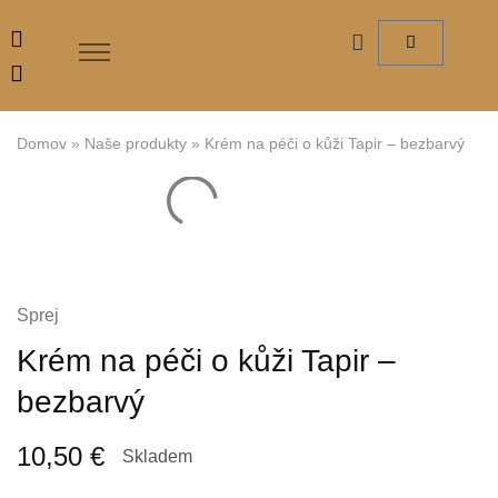
Domov
»
Naše produkty
»
Krém na péči o kůži Tapir – bezbarvý
Sprej
Krém na péči o kůži Tapir –
bezbarvý
10,50
€
Skladem