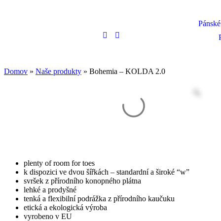
Pánské
Domov
»
Naše produkty
»
Bohemia – KOLDA 2.0
plenty of room for toes
k dispozici ve dvou šířkách – standardní a široké “w”
svršek z přírodního konopného plátna
lehké a prodyšné
tenká a flexibilní podrážka z přírodního kaučuku
etická a ekologická výroba
vyrobeno v EU