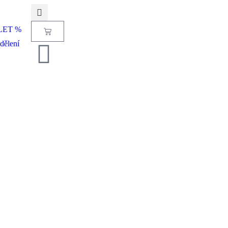
LET %
dělení