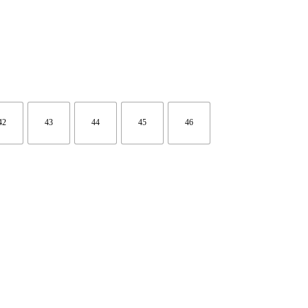
42
43
44
45
46