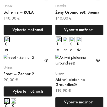
Unisex
Dámské
Bohemia – ROLA
Ženy Groundies® Sienna
140,00
€
140,00
€
Vyberte možnosti
Vyberte možnosti
Unisex
Unisex
Freet – Zennor 2
Aktivní pletenina
90,00
€
Groundies®
119,90
€
Vyberte možnosti
Vyberte možnosti