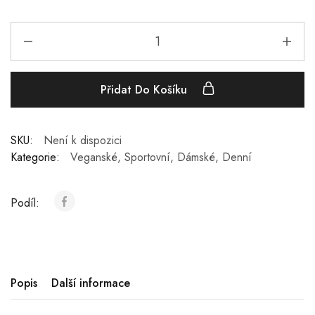
Přidat Do Košíku
SKU:
Není k dispozici
Kategorie:
Veganské
,
Sportovní
,
Dámské
,
Denní
Podíl:
Popis
Další informace