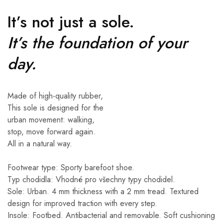
It’s not just a sole.
It’s the foundation of your
day.
Made of high-quality rubber,
This sole is designed for the
urban movement: walking,
stop, move forward again.
All in a natural way.
Footwear type: Sporty barefoot shoe.
Typ chodidla: Vhodné pro všechny typy chodidel.
Sole: Urban. 4 mm thickness with a 2 mm tread. Textured
design for improved traction with every step.
Insole: Footbed. Antibacterial and removable. Soft cushioning