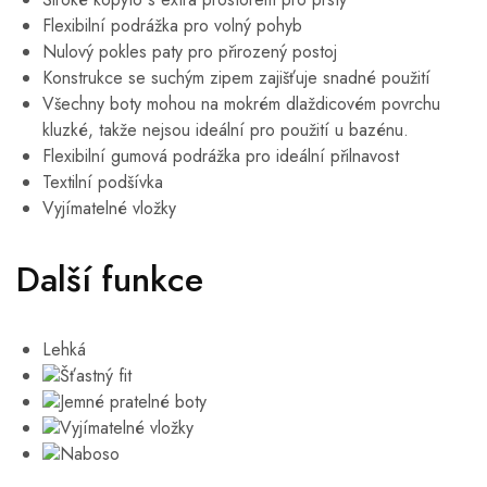
Flexibilní podrážka pro volný pohyb
Nulový pokles paty pro přirozený postoj
Konstrukce se suchým zipem zajišťuje snadné použití
Všechny boty mohou na mokrém dlaždicovém povrchu
kluzké, takže nejsou ideální pro použití u bazénu.
Flexibilní gumová podrážka pro ideální přilnavost
Textilní podšívka
Vyjímatelné vložky
Další funkce
Lehká
Šťastný fit
Jemné pratelné boty
Vyjímatelné vložky
Naboso