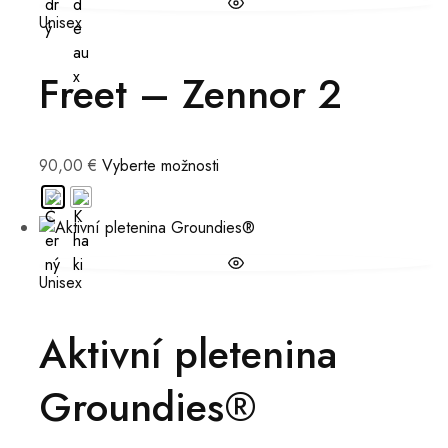
Unisex
Freet – Zennor 2
90,00
€
Vyberte možnosti
Unisex
Aktivní pletenina
Groundies®