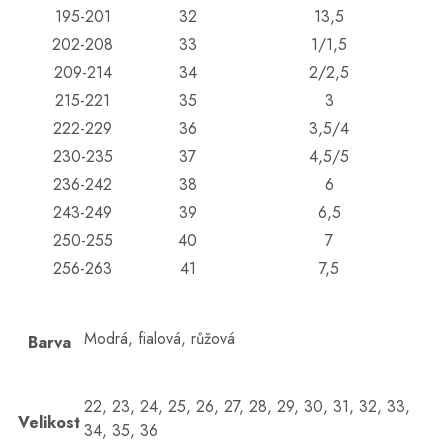
195-201
32
13,5
202-208
33
1/1,5
209-214
34
2/2,5
215-221
35
3
222-229
36
3,5/4
230-235
37
4,5/5
236-242
38
6
243-249
39
6,5
250-255
40
7
256-263
41
7,5
Modrá, fialová, růžová
Barva
22, 23, 24, 25, 26, 27, 28, 29, 30, 31, 32, 33,
Velikost
34, 35, 36