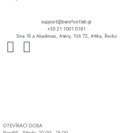
support@barefootlab.gr
+30 21 1001 0181
Sina 18 a Akadimias, Atény, 106 72, Attika, Řecko
OTEVÍRACÍ DOBA
Pondělí - Středa: 10:00 - 15:00