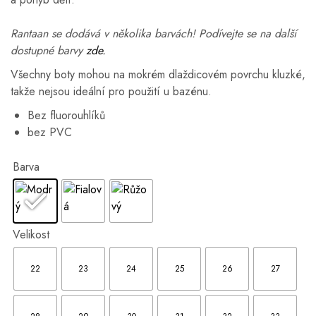
Rantaan se dodává v několika barvách! Podívejte se na další
dostupné barvy
zde.
Všechny boty mohou na mokrém dlaždicovém povrchu kluzké,
takže nejsou ideální pro použití u bazénu.
Bez fluorouhlíků
bez PVC
Barva
Velikost
22
23
24
25
26
27