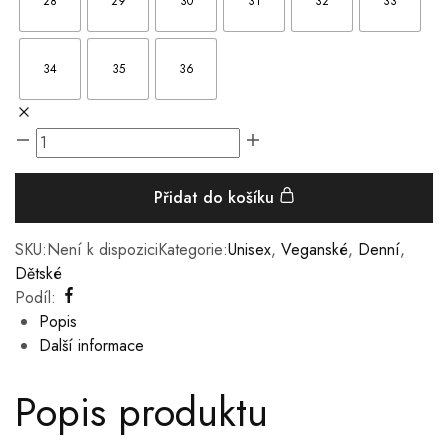
28
29
30
31
32
33
34
35
36
Přidat do košíku
SKU:
Není k dispozici
Kategorie:
Unisex
,
Veganské
,
Denní
,
Dětské
Podíl:
Popis
Další informace
Popis produktu