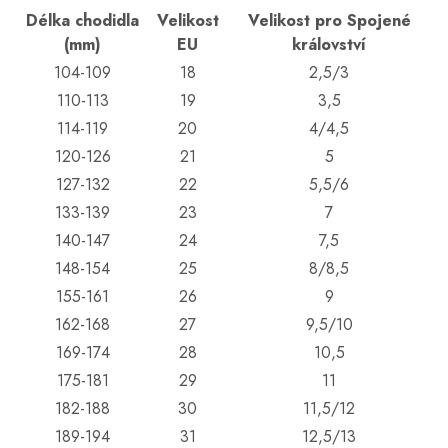
Délka chodidla
Velikost
Velikost pro Spojené
(mm)
EU
království
104-109
18
2,5/3
110-113
19
3,5
114-119
20
4/4,5
120-126
21
5
127-132
22
5,5/6
133-139
23
7
140-147
24
7,5
148-154
25
8/8,5
155-161
26
9
162-168
27
9,5/10
169-174
28
10,5
175-181
29
11
182-188
30
11,5/12
189-194
31
12,5/13