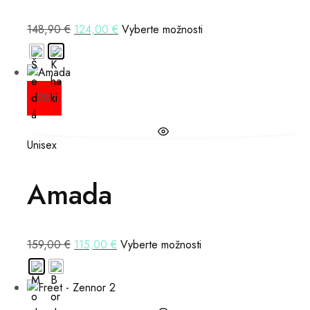
148,90
€
124,00
€
Vyberte možnosti
- 28%
Unisex
Amada
159,00
€
115,00
€
Vyberte možnosti