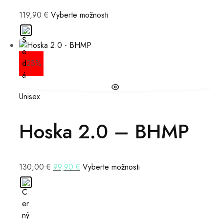
119,90
€
Vyberte možnosti
- 23%
Unisex
Hoska 2.0 – BHMP
130,00
€
99,90
€
Vyberte možnosti