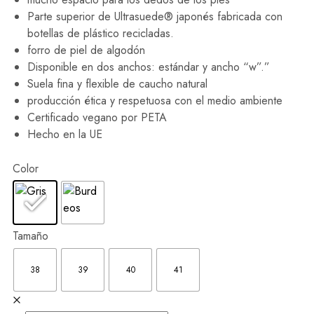
Parte superior de Ultrasuede® japonés fabricada con
botellas de plástico recicladas.
forro de piel de algodón
Disponible en dos anchos: estándar y ancho “w”.”
Suela fina y flexible de caucho natural
producción ética y respetuosa con el medio ambiente
Certificado vegano por PETA
Hecho en la UE
Color
Tamaño
38
39
40
41