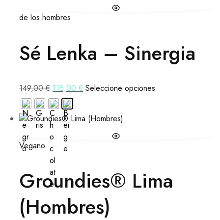
de los hombres
Sé Lenka – Sinergia
149,00
€
115,00
€
Seleccione opciones
Vegano
Groundies® Lima
(Hombres)