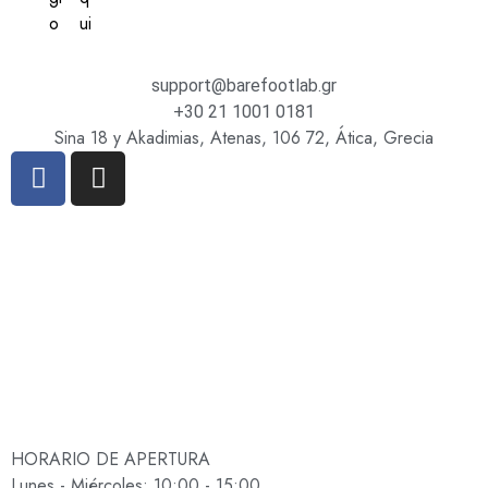
support@barefootlab.gr
+30 21 1001 0181
Sina 18 y Akadimias, Atenas, 106 72, Ática, Grecia
HORARIO DE APERTURA
Lunes - Miércoles: 10:00 - 15:00