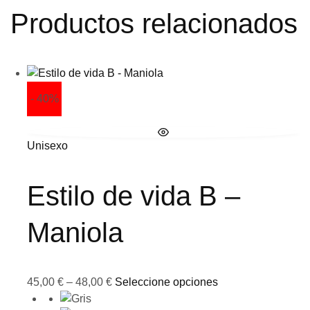
Productos relacionados
- 40%
Unisexo
Estilo de vida B –
Maniola
45,00
€
–
48,00
€
Seleccione opciones