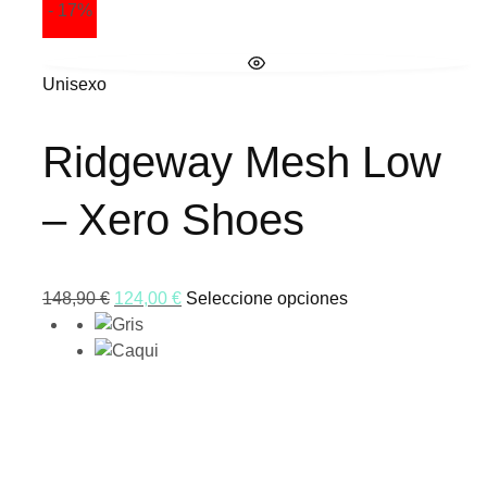
- 17%
Unisexo
Ridgeway Mesh Low
– Xero Shoes
148,90
€
124,00
€
Seleccione opciones