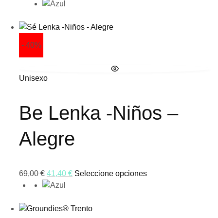
- 40%
Unisexo
Be Lenka -Niños –
Alegre
69,00
€
41,40
€
Seleccione opciones