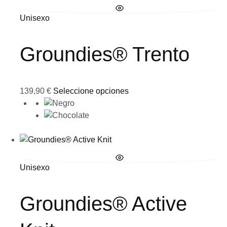
Unisexo
Groundies® Trento
139,90
€
Seleccione opciones
Unisexo
Groundies® Active