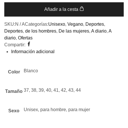
Añadir a la cesta
SKU:
N / A
Categorías:
Unisexo
,
Vegano
,
Deportes
,
Deportes
,
de los hombres
,
De las mujeres
,
A diario
,
A
diario
,
Ofertas
Compartir:
Información adicional
Blanco
Color
37, 38, 39, 40, 41, 42, 43, 44
Tamaño
Unisex, para hombre, para mujer
Sexo