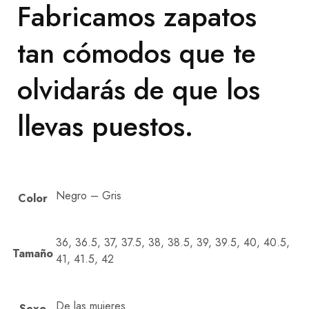
Fabricamos zapatos
tan cómodos que te
olvidarás de que los
llevas puestos.
Negro – Gris
Color
36, 36.5, 37, 37.5, 38, 38.5, 39, 39.5, 40, 40.5,
Tamaño
41, 41.5, 42
De las mujeres
Sexo