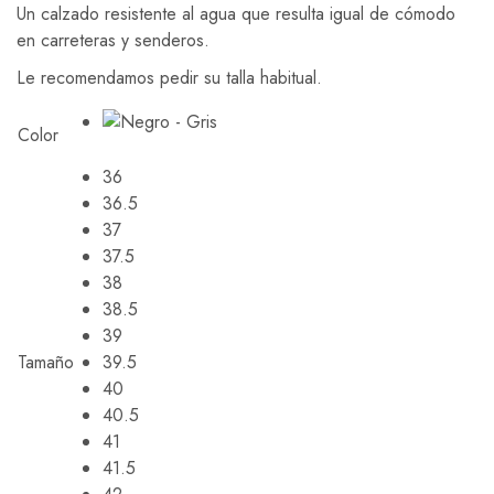
Un calzado resistente al agua que resulta igual de cómodo
en carreteras y senderos.
Le recomendamos pedir su talla habitual.
Color
36
36.5
37
37.5
38
38.5
39
Tamaño
39.5
40
40.5
41
41.5