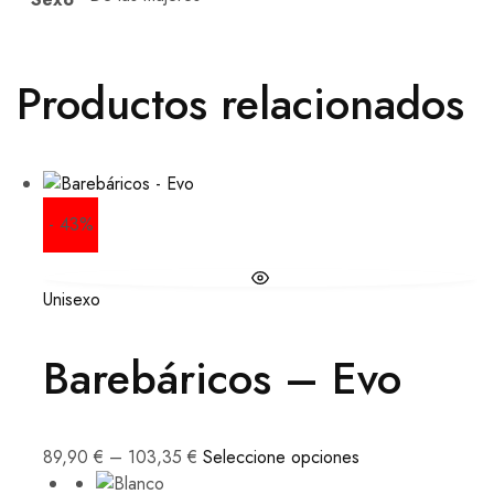
Productos relacionados
- 43%
Unisexo
Barebáricos – Evo
89,90
€
–
103,35
€
Seleccione opciones