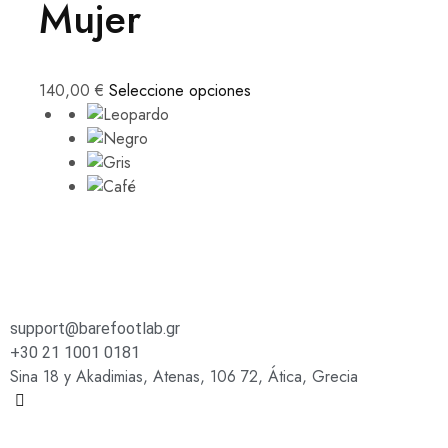
Mujer
140,00
€
Seleccione opciones
support@barefootlab.gr
+30 21 1001 0181
Sina 18 y Akadimias, Atenas, 106 72, Ática, Grecia