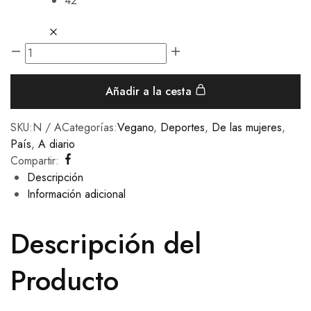
42
Añadir a la cesta
SKU:
N / A
Categorías:
Vegano
,
Deportes
,
De las mujeres
,
País
,
A diario
Compartir:
Descripción
Información adicional
Descripción del
Producto