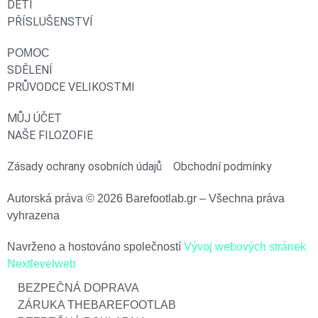
DĚTI
PŘÍSLUŠENSTVÍ
POMOC
SDĚLENÍ
PRŮVODCE VELIKOSTMI
MŮJ ÚČET
NAŠE FILOZOFIE
Zásady ochrany osobních údajů
Obchodní podmínky
Autorská práva © 2026 Barefootlab.gr – Všechna práva
vyhrazena
Navrženo a hostováno společností
Vývoj webových stránek
Nextlevelweb
BEZPEČNÁ DOPRAVA
ZÁRUKA THEBAREFOOTLAB