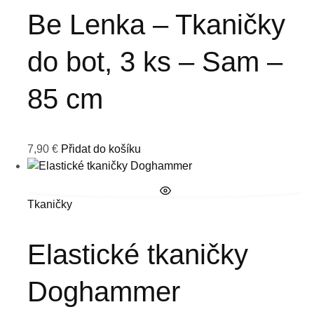
Be Lenka – Tkaničky
do bot, 3 ks – Sam –
85 cm
7,90
€
Přidat do košíku
Tkaničky
Elastické tkaničky
Doghammer