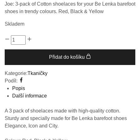
Joe: 3-pack of Cotton shoelaces for your Be Lenka barefoot
shoes in trendy colours. Red, Black & Yellow
Skladem
Přidat do košíku
Kategorie:
Tkaničky
Podíl:
Popis
Další informace
A 3 pack of shoelaces made with high-quality cotton.
Sturdy and specially made for Be Lenka barefoot shoes
Elegance, Icon and City.