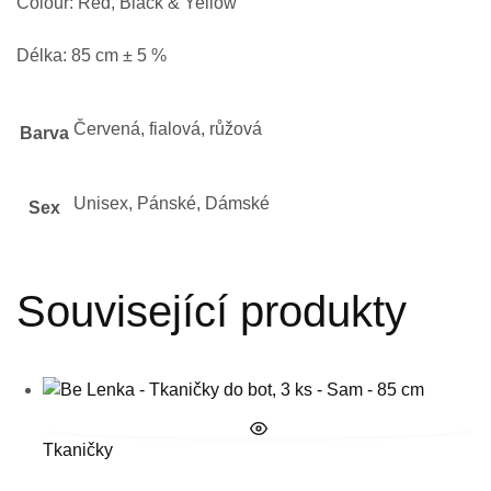
Colour: Red, Black & Yellow
Délka: 85 cm ± 5 %
Červená, fialová, růžová
Barva
Unisex, Pánské, Dámské
Sex
Související produkty
Tkaničky