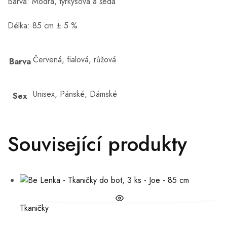
Barva: Modrá, tyrkysová a šedá
Délka: 85 cm ± 5 %
Červená, fialová, růžová
Barva
Unisex, Pánské, Dámské
Sex
Související produkty
Tkaničky