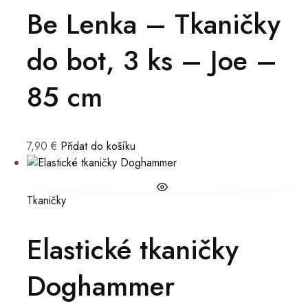
Be Lenka – Tkaničky
do bot, 3 ks – Joe –
85 cm
7,90
€
Přidat do košíku
Tkaničky
Elastické tkaničky
Doghammer