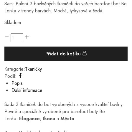
Sam: Balení 3 bavlněných tkaniček do vašich barefoot bot Be
Lenka v trendy barvách. Modrá, tyrkysová a šedá.
Skladem
Přidat do košíku
Kategorie:
Tkaničky
Podíl:
Popis
Další informace
Sada 3 tkaniček do bot vyrobených z vysoce kvalitní bavlny.
Pevné a speciálně vyrobené pro barefoot boty Be
Lenka.
Elegance
,
Ikona
a
Město
.