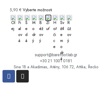
5,90
€
Vyberte možnosti
support@barefootlab.gr
+30 21 1001 0181
Sina 18 a Akadimias, Atény, 106 72, Attika, Řecko