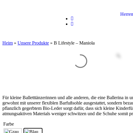
Herre
Heim
»
Unsere Produkte
»
B Lifestyle – Maniola
Für kleine Balletttänzerinnen und alle anderen, die eine Ballerina i
gewohnt mit unserer flexiblen Barfußsohle ausgestattet, sondern bez
pflanzlich gegerbtem Bio-Leder sorgt dafür, dass sich kleine Kinderf
atmungsaktiven Materials weniger schwitzen und die Schuhe somit p
Farbe