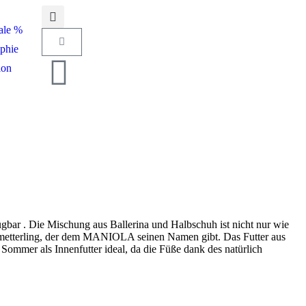
ale %
phie
ion
ügbar
. Die Mischung aus Ballerina und Halbschuh ist nicht nur wie
Schmetterling, der dem MANIOLA seinen Namen gibt. Das Futter aus
Sommer als Innenfutter ideal, da die Füße dank des natürlich