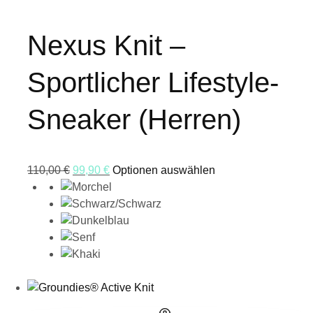
Nexus Knit –
Sportlicher Lifestyle-
Sneaker (Herren)
110,00
€
99,90
€
Optionen auswählen