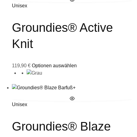
Unisex
Groundies® Active
Knit
119,90
€
Optionen auswählen
Unisex
Groundies® Blaze