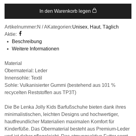
In den Warenkorb legen
Artikelnummer:
N / A
Kategorien:
Unisex
,
Haut
,
Täglich
Aktie:
Beschreibung
Weitere Informationen
Material
Obermaterial: Leder
Innensohle: Textil
Sohle: Vulkanisierter Gummi (bestehend aus 101 %
recycelten Reststoffen aus TP3T)
Die Be Lenka Jolly Kids Barfußschuhe bieten dank ihres
minimalistischen, leichten Designs und hochwertiger,
hautfreundlicher Materialien maximalen Komfort für
Kinderfüße. Das Obermaterial besteht aus Premium-Leder