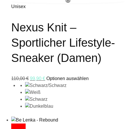
Unisex
Nexus Knit –
Sportlicher Lifestyle-
Sneaker (Damen)
110,00
€
99,90
€
Optionen auswählen