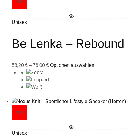
- 46%
Unisex
Be Lenka – Rebound
53,20
€
–
76,00
€
Optionen auswählen
- 9%
Unisex