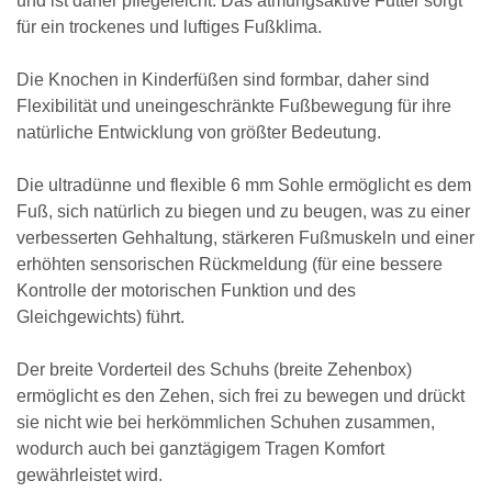
und ist daher pflegeleicht. Das atmungsaktive Futter sorgt
für ein trockenes und luftiges Fußklima.
Die Knochen in Kinderfüßen sind formbar, daher sind
Flexibilität und uneingeschränkte Fußbewegung für ihre
natürliche Entwicklung von größter Bedeutung.
Die ultradünne und flexible 6 mm Sohle ermöglicht es dem
Fuß, sich natürlich zu biegen und zu beugen, was zu einer
verbesserten Gehhaltung, stärkeren Fußmuskeln und einer
erhöhten sensorischen Rückmeldung (für eine bessere
Kontrolle der motorischen Funktion und des
Gleichgewichts) führt.
Der breite Vorderteil des Schuhs (breite Zehenbox)
ermöglicht es den Zehen, sich frei zu bewegen und drückt
sie nicht wie bei herkömmlichen Schuhen zusammen,
wodurch auch bei ganztägigem Tragen Komfort
gewährleistet wird.