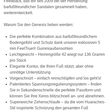
Feedback, das wir seit 2009 bei der Herstellung
barfußfreundlicher Sandalen gesammelt haben,
weiterentwickelt.
Warum Sie den Genesis lieben werden:
Die perfekte Kombination aus barfußfreundlichem
Bodengefühl und Schutz dank unserer exklusiven 5
mm FeelTrue® Gummiaußensohlen
Leichtgewicht – Herrengröße 42 wiegt nur 136 Gramm
pro Stück
Elegante Kontur, die Ihren Fuß stützt, aber ohne
unnötige Unterstützung
Vorgeschnürt – einfach reinschlüpfen und los geht's!
Patentiertes Spannungsregulierungssystem – finden
Sie in Sekundenschnelle die perfekte Passform und
können Sie Ihre Xeros blitzschnell an- und abnehmen.
Superweiche Zehenschlaufe – da die vom Huaraches-
Stil inspirierte Schnürung den gesamten Fuß