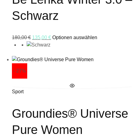
Schwarz
180,00
€
135,00
€
Optionen auswählen
- 27%
Sport
Groundies® Universe
Pure Women