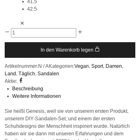
41.5
42.5
In den Warenkorb legen
Artikelnummer:
N / A
Kategorien:
Vegan
,
Sport
,
Damen
,
Land
,
Täglich
,
Sandalen
Aktie:
Beschreibung
Weitere Informationen
Sie heißt Genesis, weil sie von unserem ersten Produkt,
unserem DIY-Sandalen-Set, und einem der ersten
Schuhdesigns der Menschheit inspiriert wurde. Natürlich
haben wir sie dann mit unseren Erfahrungen und dem