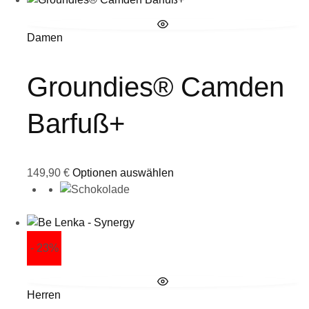
Damen
Groundies® Camden
Barfuß+
149,90
€
Optionen auswählen
- 23%
Herren