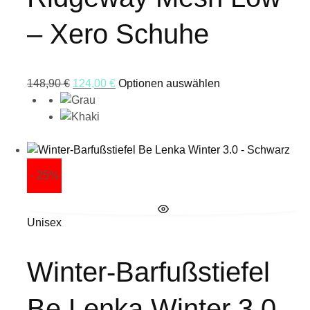
– Xero Schuhe
148,90
€
124,00
€
Optionen auswählen
- 25%
Unisex
Winter-Barfußstiefel
Be Lenka Winter 3.0 –