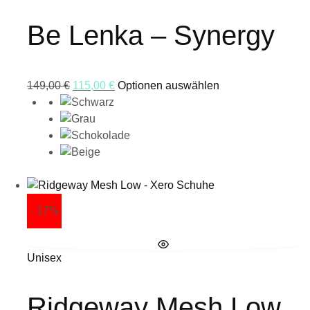
Be Lenka – Synergy
149,00
€
115,00
€
Optionen auswählen
- 17%
Unisex
Ridgeway Mesh Low