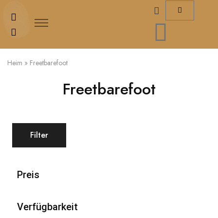
Heim
»
Freetbarefoot
Freetbarefoot
Filter
Preis
Verfügbarkeit