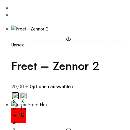
Unisex
Freet – Zennor 2
90,00
€
Optionen auswählen
- 40%