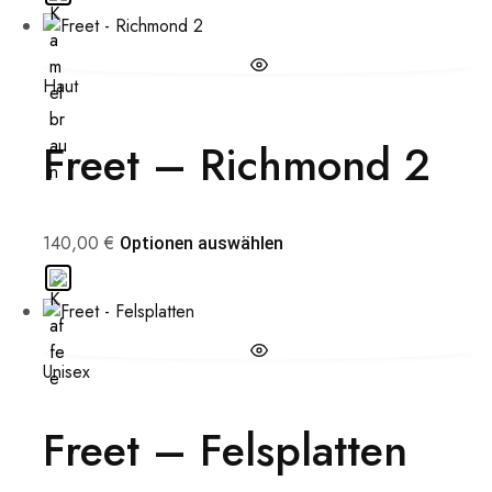
Haut
Freet – Richmond 2
140,00
€
Optionen auswählen
Unisex
Freet – Felsplatten