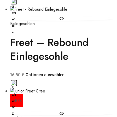
Einlegesohlen
Freet – Rebound
Einlegesohle
16,50
€
Optionen auswählen
- 40%