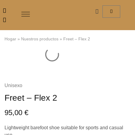
Hogar
»
Nuestros productos
»
Freet – Flex 2
Unisexo
Freet – Flex 2
95,00
€
Lightweight barefoot shoe suitable for sports and casual
use.