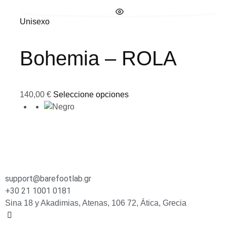
Unisexo
Bohemia – ROLA
140,00
€
Seleccione opciones
support@barefootlab.gr
+30 21 1001 0181
Sina 18 y Akadimias, Atenas, 106 72, Ática, Grecia