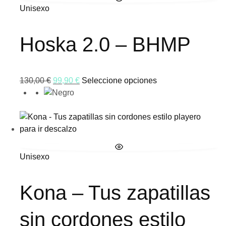
Unisexo
Hoska 2.0 – BHMP
130,00
€
99,90
€
Seleccione opciones
Unisexo
Kona – Tus zapatillas
sin cordones estilo