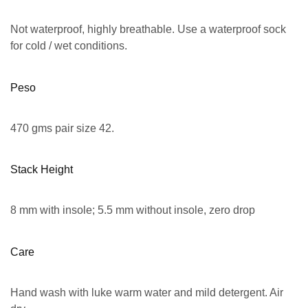
Not waterproof, highly breathable. Use a waterproof sock
for cold / wet conditions.
Peso
470 gms pair size 42.
Stack Height
8 mm with insole; 5.5 mm without insole, zero drop
Care
Hand wash with luke warm water and mild detergent. Air