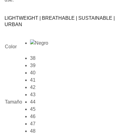
LIGHTWEIGHT | BREATHABLE | SUSTAINABLE |
URBAN
Color
38
39
40
41
42
43
Tamaño
44
45
46
47
48