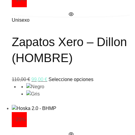
Unisexo
Zapatos Xero – Dillon
(HOMBRE)
110,00
€
99,00
€
Seleccione opciones
- 23%