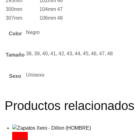
295mm
102mm
46
300mm
104mm
47
307mm
106mm
48
Negro
Color
38, 39, 40, 41, 42, 43, 44, 45, 46, 47, 48
Tamaño
Unisexo
Sexo
Productos relacionados
- 10%