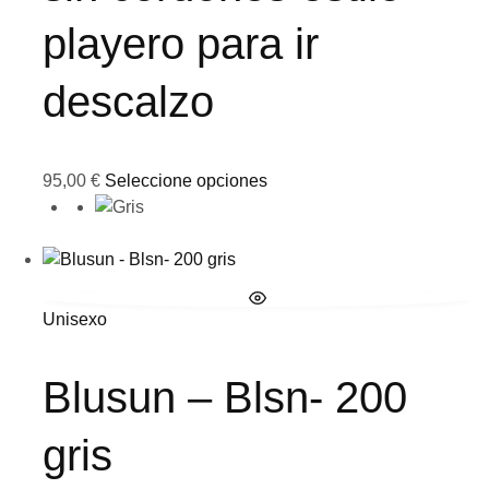
playero para ir
descalzo
95,00
€
Seleccione opciones
Unisexo
Blusun – Blsn- 200
gris