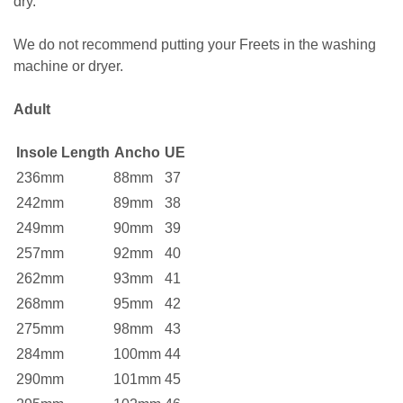
dry.
We do not recommend putting your Freets in the washing
machine or dryer.
Adult
Insole Length
Ancho
UE
236mm
88mm
37
242mm
89mm
38
249mm
90mm
39
257mm
92mm
40
262mm
93mm
41
268mm
95mm
42
275mm
98mm
43
284mm
100mm
44
290mm
101mm
45