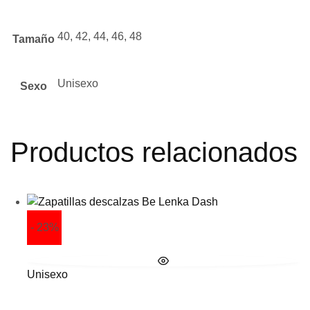
40, 42, 44, 46, 48
Tamaño
Unisexo
Sexo
Productos relacionados
- 23%
Unisexo