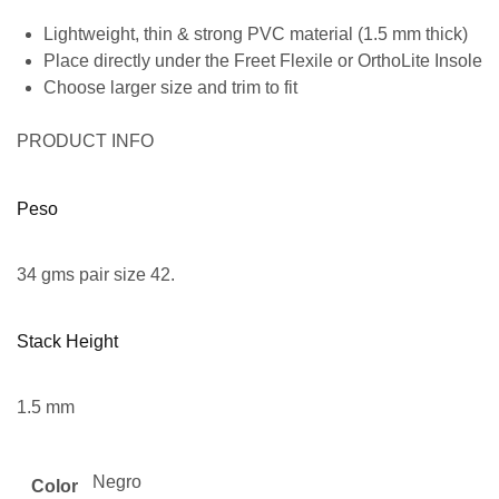
Lightweight, thin & strong PVC material (1.5 mm thick)
Place directly under the Freet Flexile or OrthoLite Insole
Choose larger size and trim to fit
PRODUCT INFO
Peso
34 gms pair size 42.
Stack Height
1.5 mm
Negro
Color