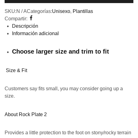
SKU:
N / A
Categorías:
Unisexo
,
Plantillas
Compartir:
Descripción
Información adicional
Choose larger size and trim to fit
Size & Fit
Customers say fits small, you may consider going up a
size.
About Rock Plate 2
Provides a little protection to the foot on stony/rocky terrain