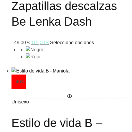
Zapatillas descalzas
Be Lenka Dash
149,00
€
115,00
€
Seleccione opciones
- 40%
Unisexo
Estilo de vida B –