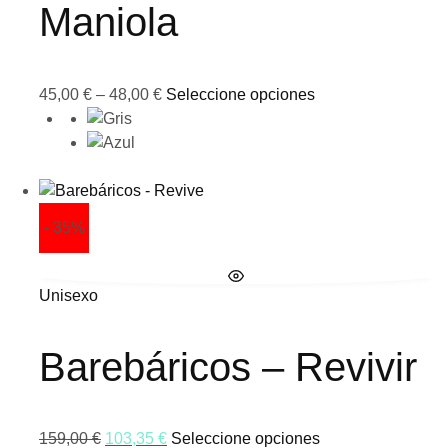
Maniola
45,00
€
–
48,00
€
Seleccione opciones
- 35%
Unisexo
Barebáricos – Revivir
159,00
€
103,35
€
Seleccione opciones