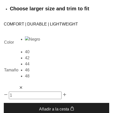
Choose larger size and trim to fit
COMFORT | DURABLE | LIGHTWEIGHT
Color
40
42
44
Tamaño
46
48
Añadir a la cesta