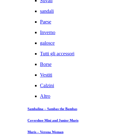
Stivali
sandali
Paese
Inverno
galosce
Tutti gli accessori
Borse
Vestiti
Calzini
Altro
Sambalina – Sambas the Bambas
Covershoe Mini and Junior Muris
Muris – Verona Woman