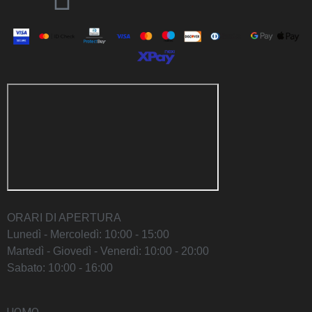
ORARI DI APERTURA
Lunedì - Mercoledì: 10:00 - 15:00
Martedì - Giovedì - Venerdì: 10:00 - 20:00
Sabato: 10:00 - 16:00