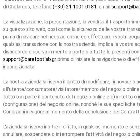
di Cholargos, telefono
(+30) 21 1001 0181
, email
support@bar
La visualizzazione, la presentazione, la vendita, il trasporto-i
su questo sito web, così come la sicurezza delle vostre transazi
prima di navigare nel negozio online ed effettuare i vostri acqu
qualsiasi transazione con la nostra azienda, implica la vostra a
disaccordo o riserva in merito a parte o a tutte le presenti condi
support@barefootlab.gr
prima di iniziare la navigazione o di eff
incondizionata.
La nostra azienda si riserva il diritto di modificare, rinnovare
all'utente/consumatore/visitatore/membro del negozio online (in t
tutto o in parte il contenuto del negozio online e c) in tutto o 
(configurazione) del negozio online, nonché le sue specifiche t
Condizioni in vigore al momento della conclusione del Contratto
L'azienda si riserva inoltre il diritto, in qualsiasi momento e 
annullare, sospendere o interrompere l'attività del negozio o