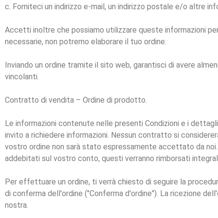
c. Forniteci un indirizzo e-mail, un indirizzo postale e/o altre i
Accetti inoltre che possiamo utilizzare queste informazioni per 
necessarie, non potremo elaborare il tuo ordine.
Inviando un ordine tramite il sito web, garantisci di avere almen
vincolanti.
Contratto di vendita – Ordine di prodotto.
Le informazioni contenute nelle presenti Condizioni e i dettagl
invito a richiedere informazioni. Nessun contratto si considererà
vostro ordine non sarà stato espressamente accettato da noi. Q
addebitati sul vostro conto, questi verranno rimborsati integra
Per effettuare un ordine, ti verrà chiesto di seguire la proced
di conferma dell'ordine ("Conferma d'ordine"). La ricezione de
nostra.