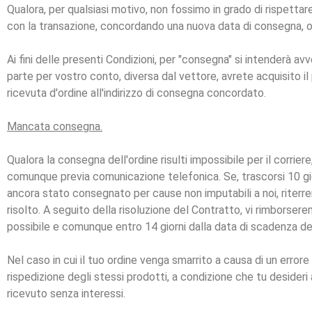
Qualora, per qualsiasi motivo, non fossimo in grado di rispettare
con la transazione, concordando una nuova data di consegna, op
Ai fini delle presenti Condizioni, per "consegna" si intenderà a
parte per vostro conto, diversa dal vettore, avrete acquisito il
ricevuta d'ordine all'indirizzo di consegna concordato.
Mancata consegna.
Qualora la consegna dell'ordine risulti impossibile per il corri
comunque previa comunicazione telefonica. Se, trascorsi 10 gio
ancora stato consegnato per cause non imputabili a noi, riterr
risolto. A seguito della risoluzione del Contratto, vi rimborse
possibile e comunque entro 14 giorni dalla data di scadenza de
Nel caso in cui il tuo ordine venga smarrito a causa di un error
rispedizione degli stessi prodotti, a condizione che tu desideri
ricevuto senza interessi.