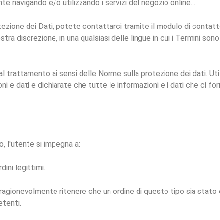
navigando e/o utilizzando i servizi del negozio online. .
ezione dei Dati, potete contattarci tramite il modulo di contatto
ra discrezione, in una qualsiasi delle lingue in cui i Termini sono 
 al trattamento ai sensi delle Norme sulla protezione dei dati. Ut
i e dati e dichiarate che tutte le informazioni e i dati che ci fo
, l'utente si impegna a:
dini legittimi.
 ragionevolmente ritenere che un ordine di questo tipo sia stato 
etenti.