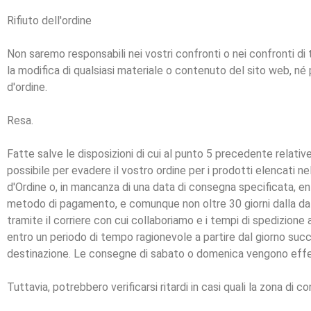
Rifiuto dell'ordine
Non saremo responsabili nei vostri confronti o nei confronti di t
la modifica di qualsiasi materiale o contenuto del sito web, né 
d'ordine.
Resa.
Fatte salve le disposizioni di cui al punto 5 precedente relative
possibile per evadere il vostro ordine per i prodotti elencati 
d'Ordine o, in mancanza di una data di consegna specificata, e
metodo di pagamento, e comunque non oltre 30 giorni dalla da
tramite il corriere con cui collaboriamo e i tempi di spedizione 
entro un periodo di tempo ragionevole a partire dal giorno succ
destinazione. Le consegne di sabato o domenica vengono effett
Tuttavia, potrebbero verificarsi ritardi in casi quali la zona di