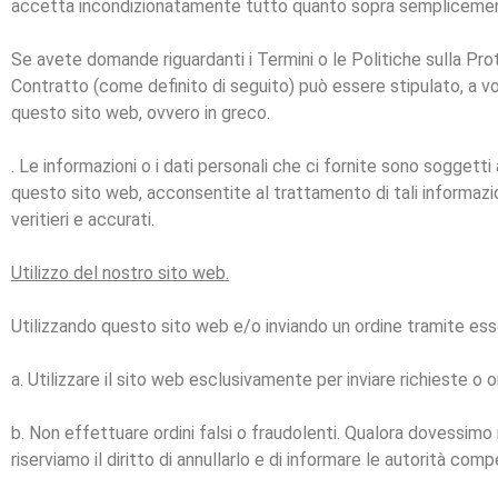
accetta incondizionatamente tutto quanto sopra semplicemente 
Se avete domande riguardanti i Termini o le Politiche sulla Prot
Contratto (come definito di seguito) può essere stipulato, a vost
questo sito web, ovvero in greco.
. Le informazioni o i dati personali che ci fornite sono soggetti
questo sito web, acconsentite al trattamento di tali informazion
veritieri e accurati.
Utilizzo del nostro sito web.
Utilizzando questo sito web e/o inviando un ordine tramite esso
a. Utilizzare il sito web esclusivamente per inviare richieste o or
b. Non effettuare ordini falsi o fraudolenti. Qualora dovessimo
riserviamo il diritto di annullarlo e di informare le autorità comp