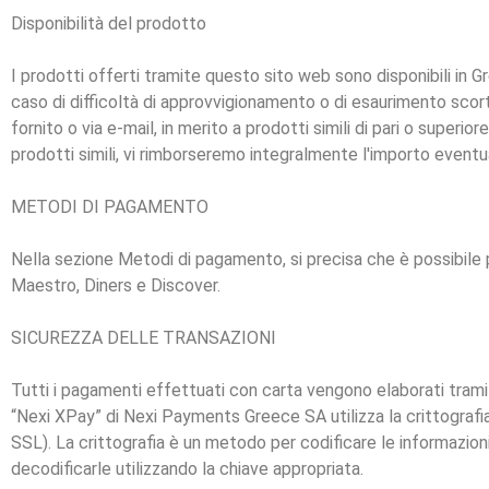
Disponibilità del prodotto
I prodotti offerti tramite questo sito web sono disponibili in Gre
caso di difficoltà di approvvigionamento o di esaurimento scorte
fornito o via e-mail, in merito a prodotti simili di pari o superio
prodotti simili, vi rimborseremo integralmente l'importo eventu
METODI DI PAGAMENTO
Nella sezione Metodi di pagamento, si precisa che è possibile 
Maestro, Diners e Discover.
SICUREZZA DELLE TRANSAZIONI
Tutti i pagamenti effettuati con carta vengono elaborati trami
“Nexi XPay” di Nexi Payments Greece SA utilizza la crittografi
SSL). La crittografia è un metodo per codificare le informazioni 
decodificarle utilizzando la chiave appropriata.