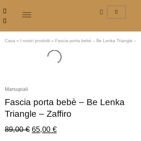
Casa
»
I nostri prodotti
»
Fascia porta bebè – Be Lenka Triangle – Za
Marsupiali
Fascia porta bebè – Be Lenka
Triangle – Zaffiro
89,00
€
65,00
€