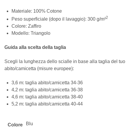
Materiale: 100% Cotone
2
Peso superficiale (dopo il lavaggio): 300 g/m²
Colore: Zaffiro
Modello: Triangolo
Guida alla scelta della taglia
Scegli la lunghezza dello scialle in base alla taglia del tuo
abito/camicetta (misure europee):
3,6 m: taglia abito/camicetta 34-36
4,2 m: taglia abito/camicetta 36-38
4,6 m: taglia abito/camicetta 38-40
5,2 m: taglia abito/camicetta 40-44
Blu
Colore