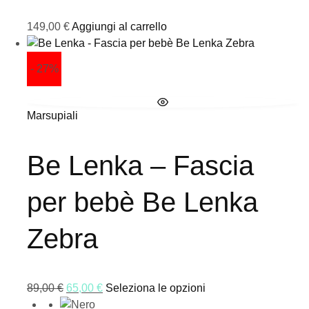
149,00
€
Aggiungi al carrello
- 27%
Marsupiali
Be Lenka – Fascia
per bebè Be Lenka
Zebra
89,00
€
65,00
€
Seleziona le opzioni