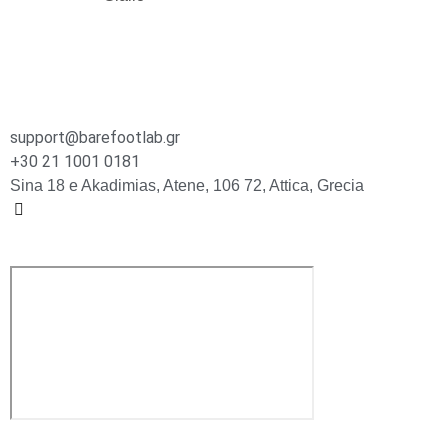
support@barefootlab.gr
+30 21 1001 0181
Sina 18 e Akadimias, Atene, 106 72, Attica, Grecia