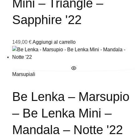
Mini – Triangle –
Sapphire '22
149,00
€
Aggiungi al carrello
Marsupiali
Be Lenka – Marsupio
– Be Lenka Mini –
Mandala – Notte '22