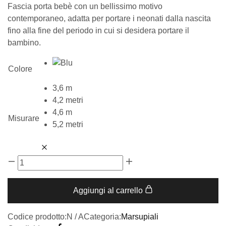
Fascia porta bebè con un bellissimo motivo
contemporaneo, adatta per portare i neonati dalla nascita
fino alla fine del periodo in cui si desidera portare il
bambino.
Colore
3,6 m
4,2 metri
4,6 m
Misurare
5,2 metri
Aggiungi al carrello
Codice prodotto:
N / A
Categoria:
Marsupiali