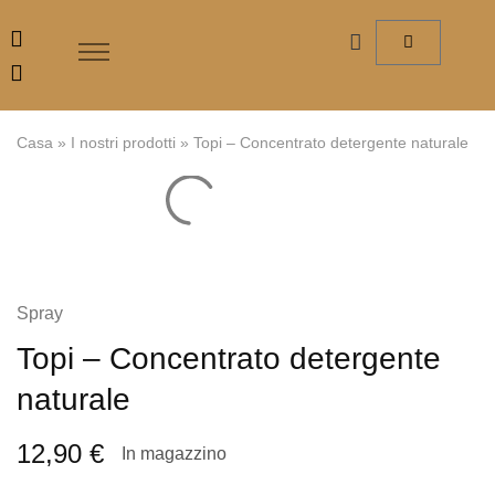
Casa
»
I nostri prodotti
»
Topi – Concentrato detergente naturale
Spray
Topi – Concentrato detergente
naturale
12,90
€
In magazzino