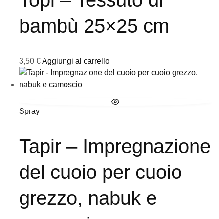
bambù 25×25 cm
3,50
€
Aggiungi al carrello
Spray
Tapir – Impregnazione
del cuoio per cuoio
grezzo, nabuk e