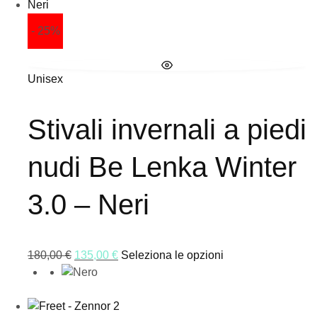
- 25%
Unisex
Stivali invernali a piedi
nudi Be Lenka Winter
3.0 – Neri
180,00
€
135,00
€
Seleziona le opzioni