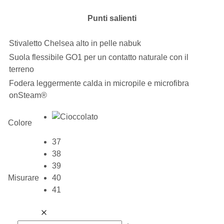
Punti salienti
Stivaletto Chelsea alto in pelle nabuk
Suola flessibile GO1 per un contatto naturale con il
terreno
Fodera leggermente calda in micropile e microfibra
onSteam®
Colore
37
38
39
Misurare
40
41