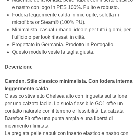
e nastro con logo in PES 100%. Pulito e robusto.
Fodera leggermente calda in micropile, soletta in
microfibra onSteam® (100% PU).
Minimalista, casual-urbano: ideale per tutti i giorni, per
l'ufficio o per look rilassati in città.
Progettato in Germania. Prodotto in Portogallo.
Questo modello veste la taglia giusta.
Descrizione
Camden. Stile classico minimalista. Con fodera interna
leggermente calda.
Classico stivaletto Chelsea alto con linguetta sul tallone
per una calzata facile. La suola flessibile GO1 offre un
contatto naturale con il terreno e flessibilità. La calzata
Barefoot Fit offre una punta ampia e una libertà di
movimento illimitata.
La pregiata pelle nabuk con inserto elastico e nastro con