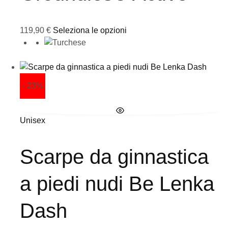
119,90
€
Seleziona le opzioni
- 23%
Unisex
Scarpe da ginnastica
a piedi nudi Be Lenka
Dash