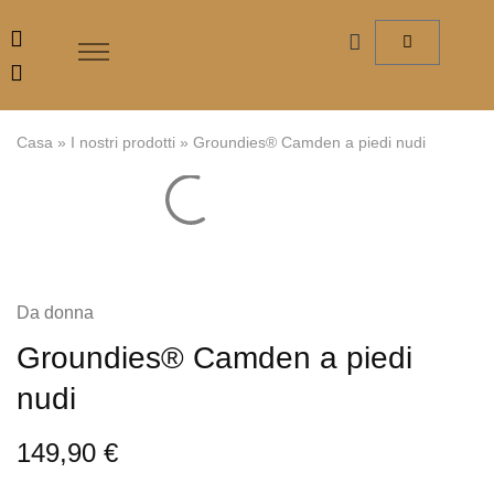
Casa
»
I nostri prodotti
»
Groundies® Camden a piedi nudi
Da donna
Groundies® Camden a piedi
nudi
149,90
€