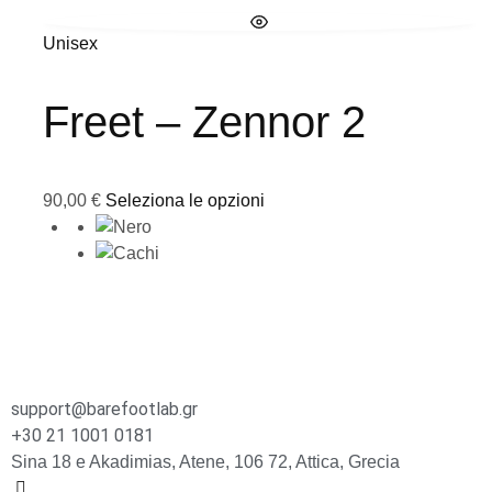
Unisex
Freet – Zennor 2
90,00
€
Seleziona le opzioni
support@barefootlab.gr
+30 21 1001 0181
Sina 18 e Akadimias, Atene, 106 72, Attica, Grecia