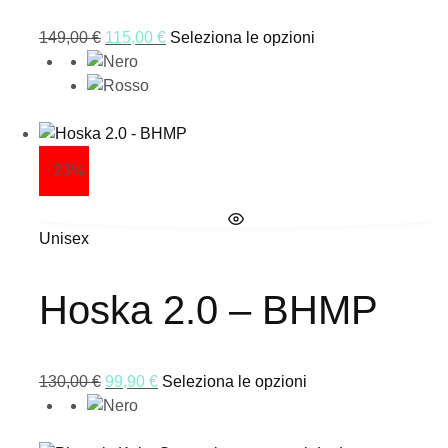
149,00
€
115,00
€
Seleziona le opzioni
- 23%
Unisex
Hoska 2.0 – BHMP
130,00
€
99,90
€
Seleziona le opzioni