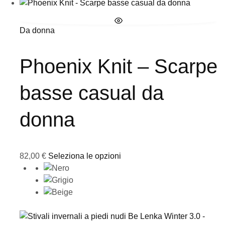
Da donna
Phoenix Knit – Scarpe
basse casual da
donna
82,00
€
Seleziona le opzioni