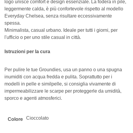
logo unisce comfort e design essenziale. La fodera in pile,
leggermente calda, è più confortevole rispetto al modello
Everyday Chelsea, senza risultare eccessivamente
spessa.
Minimalista, casual urbano. Ideale per tutti i giorni, per
l'ufficio o per uno stile casual in città.
Istruzioni per la cura
Per pulire le tue Groundies, usa un panno o una spugna
inumiditi con acqua fredda e pulita. Soprattutto per i
modelli in pelle e similpelle, si consiglia vivamente di
impermeabilizzare le scarpe per proteggerle da umidità,
sporco e agenti atmosferici.
Cioccolato
Colore