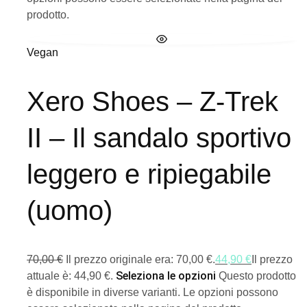
prodotto.
Vegan
Xero Shoes – Z-Trek
II – Il sandalo sportivo
leggero e ripiegabile
(uomo)
70,00
€
Il prezzo originale era: 70,00 €.
44,90
€
Il prezzo
Seleziona le opzioni
attuale è: 44,90 €.
Questo prodotto
è disponibile in diverse varianti. Le opzioni possono