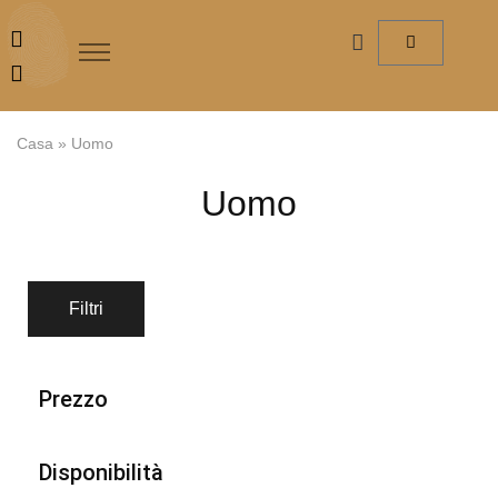
Casa
»
Uomo
Uomo
Filtri
Prezzo
Disponibilità