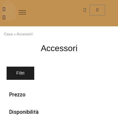
Casa
»
Accessori
Accessori
Filtri
Prezzo
Disponibilità