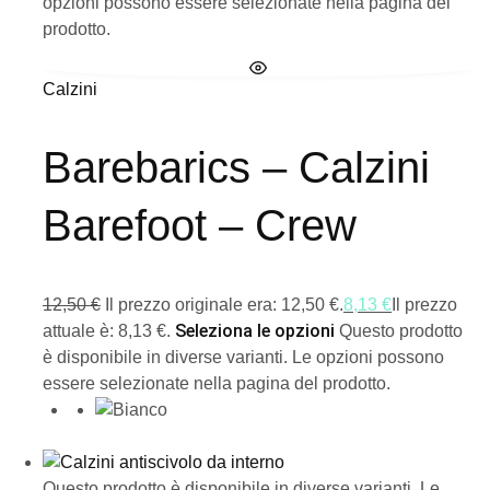
opzioni possono essere selezionate nella pagina del
prodotto.
Calzini
Barebarics – Calzini
Barefoot – Crew
12,50
€
Il prezzo originale era: 12,50 €.
8,13
€
Il prezzo
Seleziona le opzioni
attuale è: 8,13 €.
Questo prodotto
è disponibile in diverse varianti. Le opzioni possono
essere selezionate nella pagina del prodotto.
Questo prodotto è disponibile in diverse varianti. Le