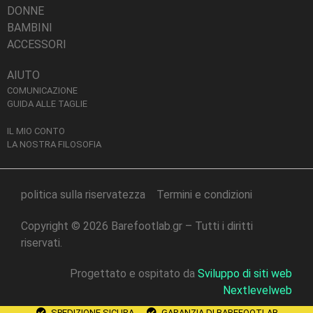
DONNE
BAMBINI
ACCESSORI
AIUTO
COMUNICAZIONE
GUIDA ALLE TAGLIE
IL MIO CONTO
LA NOSTRA FILOSOFIA
politica sulla riservatezza
Termini e condizioni
Copyright © 2026 Barefootlab.gr – Tutti i diritti
riservati.
Progettato e ospitato da
Sviluppo di siti web
Nextlevelweb
SPEDIZIONE SICURA
GARANZIA DI BAREFOOTLAB