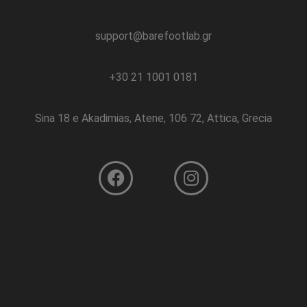
support@barefootlab.gr
+30 21 1001 0181
Sina 18 e Akadimias, Atene, 106 72, Attica, Grecia