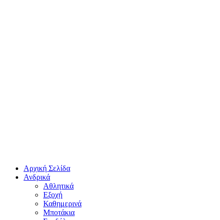
Αρχική Σελίδα
Ανδρικά
Αθλητικά
Εξοχή
Καθημερινά
Μποτάκια