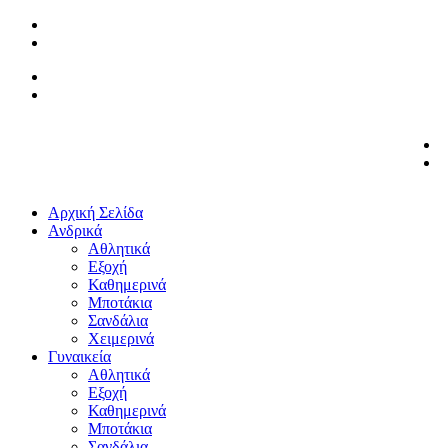
Αρχική Σελίδα
Ανδρικά
Αθλητικά
Εξοχή
Καθημερινά
Μποτάκια
Σανδάλια
Χειμερινά
Γυναικεία
Αθλητικά
Εξοχή
Καθημερινά
Μποτάκια
Σανδάλια