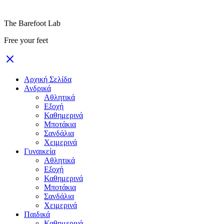
The Barefoot Lab
Free your feet
Αρχική Σελίδα
Ανδρικά
Αθλητικά
Εξοχή
Καθημερινά
Μποτάκια
Σανδάλια
Χειμερινά
Γυναικεία
Αθλητικά
Εξοχή
Καθημερινά
Μποτάκια
Σανδάλια
Χειμερινά
Παιδικά
Καθημερινά