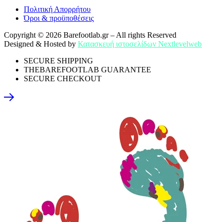
Πολιτική Απορρήτου
Όροι & προϋποθέσεις
Copyright © 2026 Barefootlab.gr – All rights Reserved
Designed & Hosted by
Κατασκευή ιστοσελίδων Nextlevelweb
SECURE SHIPPING
THEBAREFOOTLAB GUARANTEE
SECURE CHECKOUT