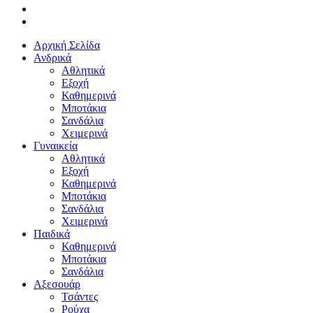
Αρχική Σελίδα
Ανδρικά
Αθλητικά
Εξοχή
Καθημερινά
Μποτάκια
Σανδάλια
Χειμερινά
Γυναικεία
Αθλητικά
Εξοχή
Καθημερινά
Μποτάκια
Σανδάλια
Χειμερινά
Παιδικά
Καθημερινά
Μποτάκια
Σανδάλια
Αξεσουάρ
Τσάντες
Ρούχα