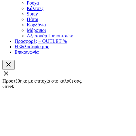
Ρούχα
Κάλτσες
Spray
Πάτοι
Κορδόνια
Μάρσιποι
Αξεσουάρ Παπουτσιών
Προσφορές – OUTLET %
Η Φιλοσοφία μας
Επικοινωνία
Προστέθηκε με επιτυχία στο καλάθι σας.
Greek