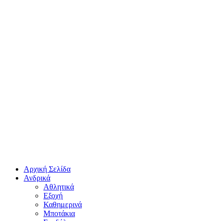
Αρχική Σελίδα
Ανδρικά
Αθλητικά
Εξοχή
Καθημερινά
Μποτάκια