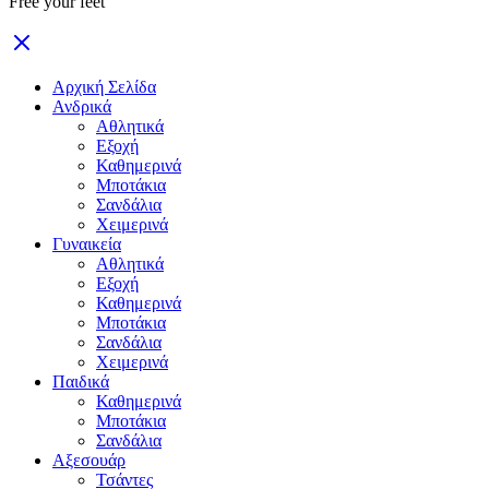
Free your feet
Αρχική Σελίδα
Ανδρικά
Αθλητικά
Εξοχή
Καθημερινά
Μποτάκια
Σανδάλια
Χειμερινά
Γυναικεία
Αθλητικά
Εξοχή
Καθημερινά
Μποτάκια
Σανδάλια
Χειμερινά
Παιδικά
Καθημερινά
Μποτάκια
Σανδάλια
Αξεσουάρ
Τσάντες