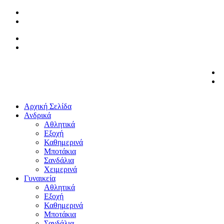
Αρχική Σελίδα
Ανδρικά
Αθλητικά
Εξοχή
Καθημερινά
Μποτάκια
Σανδάλια
Χειμερινά
Γυναικεία
Αθλητικά
Εξοχή
Καθημερινά
Μποτάκια
Σανδάλια