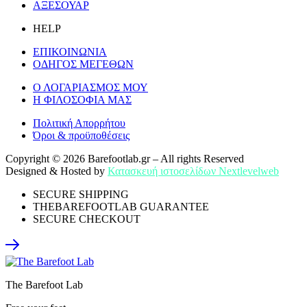
ΑΞΕΣΟΥΑΡ
HELP
ΕΠΙΚΟΙΝΩΝΙΑ
ΟΔΗΓΟΣ ΜΕΓΕΘΩΝ
Ο ΛΟΓΑΡΙΑΣΜΟΣ ΜΟΥ
Η ΦΙΛΟΣΟΦΙΑ ΜΑΣ
Πολιτική Απορρήτου
Όροι & προϋποθέσεις
Copyright © 2026 Barefootlab.gr – All rights Reserved
Designed & Hosted by
Κατασκευή ιστοσελίδων Nextlevelweb
SECURE SHIPPING
THEBAREFOOTLAB GUARANTEE
SECURE CHECKOUT
The Barefoot Lab