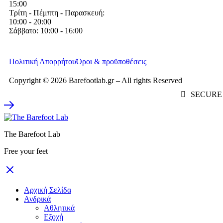
15:00
Τρίτη - Πέμπτη - Παρασκευή:
10:00 - 20:00
Σάββατο: 10:00 - 16:00
Πολιτική Απορρήτου
Όροι & προϋποθέσεις
Copyright © 2026 Barefootlab.gr – All rights Reserved
SECURE 
The Barefoot Lab
Free your feet
Αρχική Σελίδα
Ανδρικά
Αθλητικά
Εξοχή