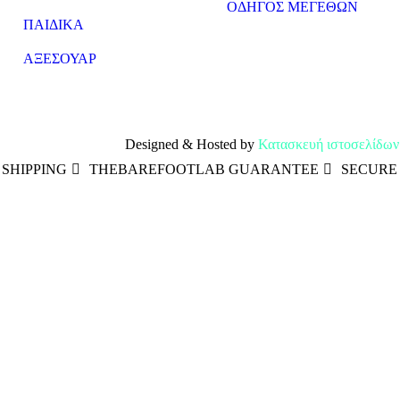
ΟΔΗΓΟΣ ΜΕΓΕΘΩΝ
ΠΑΙΔΙΚΑ
ΑΞΕΣΟΥΑΡ
Designed & Hosted by
Κατασκευή ιστοσελίδων
SHIPPING
THEBAREFOOTLAB GUARANTEE
SECURE