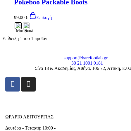
Pokeboo Packable Boots
99,00
€
Επιλογή
Επίδειξη
1
του
1
προϊόν
support@barefootlab.gr
+30 21 1001 0181
Σίνα 18 & Ακαδημίας, Αθήνα, 106 72, Αττική, Ελλ
ΩΡΑΡΙΟ ΛΕΙΤΟΥΡΓΙΑΣ
Δευτέρα - Τεταρτή: 10:00 -