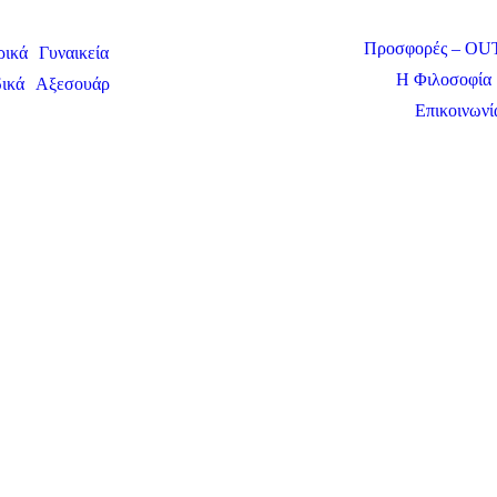
Προσφορές – O
ρικά
Γυναικεία
Η Φιλοσοφία 
ικά
Αξεσουάρ
Επικοινωνί