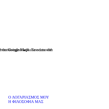
 from
Google Maps
Ο ΛΟΓΑΡΙΑΣΜΟΣ ΜΟΥ
Η ΦΙΛΟΣΟΦΙΑ ΜΑΣ