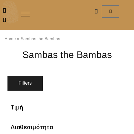
Home
»
Sambas the Bambas
Sambas the Bambas
Filters
Τιμή
Διαθεσιμότητα