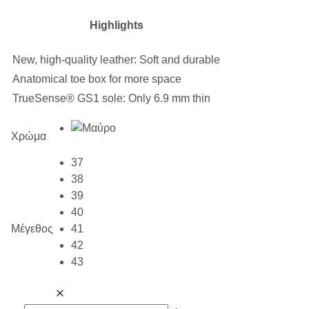
Highlights
New, high-quality leather: Soft and durable
Anatomical toe box for more space
TrueSense® GS1 sole: Only 6.9 mm thin
Χρώμα
37
38
39
40
Μέγεθος
41
42
43