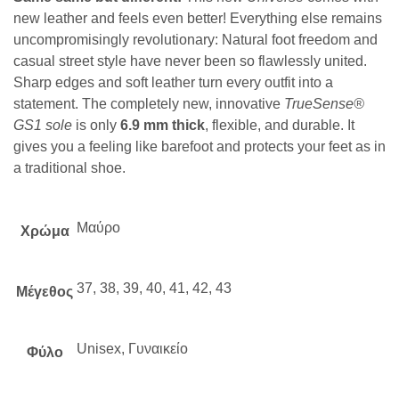
new leather and feels even better! Everything else remains
uncompromisingly revolutionary: Natural foot freedom and
casual street style have never been so flawlessly united.
Sharp edges and soft leather turn every outfit into a
statement. The completely new, innovative
TrueSense®
GS1 sole
is only
6.9 mm thick
, flexible, and durable. It
gives you a feeling like barefoot and protects your feet as in
a traditional shoe.
Μαύρο
Χρώμα
37, 38, 39, 40, 41, 42, 43
Μέγεθος
Unisex, Γυναικείο
Φύλο