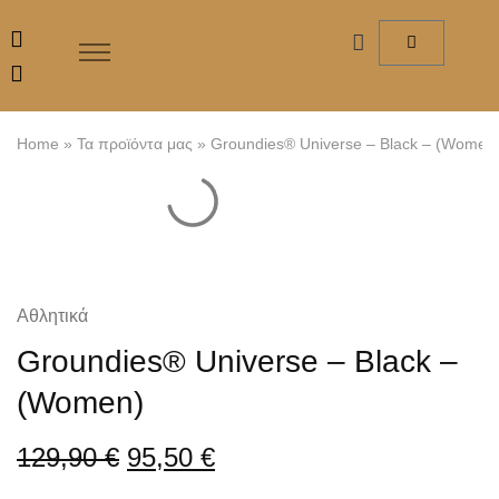
Home
»
Τα προϊόντα μας
»
Groundies® Universe – Black – (Women
Αθλητικά
Groundies® Universe – Black –
(Women)
129,90
€
95,50
€