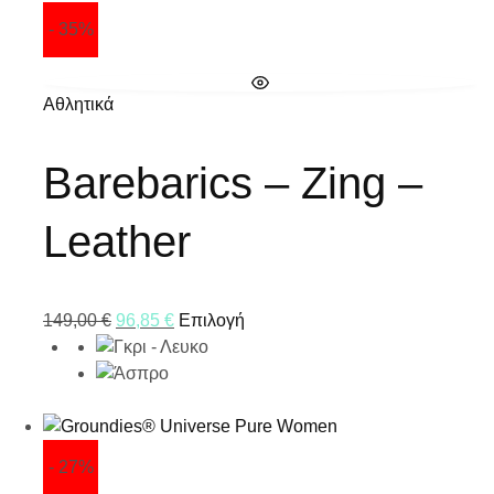
- 35%
Αθλητικά
Barebarics – Zing –
Leather
149,00
€
96,85
€
Επιλογή
- 27%