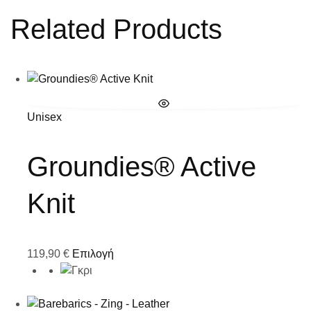
Related Products
Unisex
Groundies® Active
Knit
119,90
€
Επιλογή