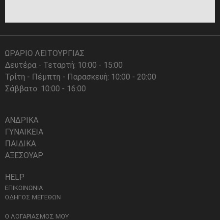
ΩΡΑΡΙΟ ΛΕΙΤΟΥΡΓΙΑΣ
Δευτέρα - Τεταρτή: 10:00 - 15:00
Τρίτη - Πέμπτη - Παρασκευή: 10:00 - 20:00
Σάββατο: 10:00 - 16:00
ΑΝΔΡΙΚΑ
ΓΥΝΑΙΚΕΙΑ
ΠΑΙΔΙΚΑ
ΑΞΕΣΟΥΑΡ
HELP
ΕΠΙΚΟΙΝΩΝΙΑ
ΟΔΗΓΟΣ ΜΕΓΕΘΩΝ
Ο ΛΟΓΑΡΙΑΣΜΟΣ ΜΟΥ