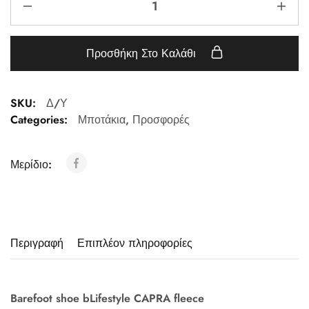
Προσθήκη Στο Καλάθι
SKU:
Δ/Υ
Categories:
Μποτάκια
,
Προσφορές
Μερίδιο:
Περιγραφή
Επιπλέον πληροφορίες
Barefoot shoe bLifestyle CAPRA fleece