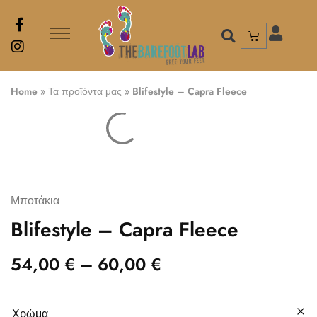
Home
»
Τα προϊόντα μας
»
Blifestyle – Capra Fleece
Μποτάκια
Blifestyle – Capra Fleece
54,00
€
–
60,00
€
Χρώμα