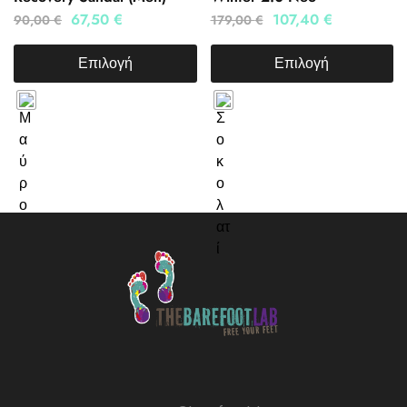
67,50
€
107,40
€
90,00
€
179,00
€
Επιλογή
Επιλογή